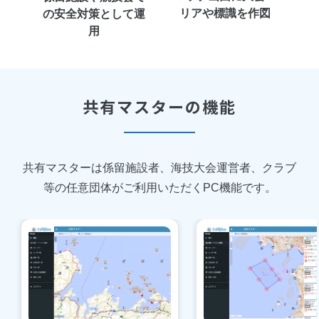
リアや標識を作図
の
安全対策として運
用
共有マスターの機能
共有マスターは係留施設者、海技大会運営者、クラブ
等の任意団体がご利用いただくPC機能です。