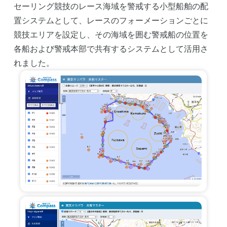
セーリング競技のレース海域を警戒する小型船舶の配
置システムとして、レースのフォーメーションごとに
競技エリアを設定し、その海域を囲む警戒船の位置を
各船および警戒本部で共有するシステムとして活用さ
れました。