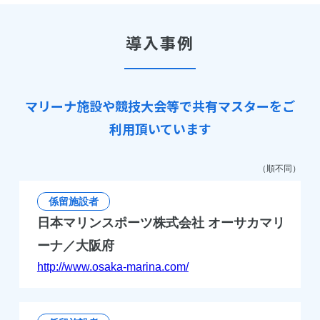
導入事例
マリーナ施設や競技大会等で共有マスターをご
利用頂いています
（順不同）
係留施設者
日本マリンスポーツ株式会社 オーサカマリ
ーナ／大阪府
http://www.osaka-marina.com/