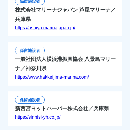
係留施設者
株式会社マリーナジャパン 芦屋マリーナ／
兵庫県
https://ashiya.marinajapan.jp/
係留施設者
一般社団法人横浜港振興協会 八景島マリー
ナ／神奈川県
https://www.hakkeijima-marina.com/
係留施設者
新西宮ヨットハーバー株式会社／兵庫県
https://sinnisi-yh.co.jp/