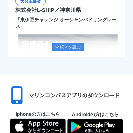
大会主催者
株式会社L-SHIP／神奈川県
「東伊豆チャレンジ オーシャンパドリングレー
ス」
マリンコンパスアプリの
ダウンロード
弊社は日本ではまだ知名度が低いオーシャン
パドリングとライフセービングスポーツに用
iphoneの方はこちら
Androidの方はこちら
いる器材の輸入販売を手がけています。
オーシャンパドリングは「海上でのカヤック