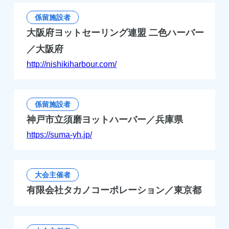
係留施設者
大阪府ヨットセーリング連盟 二色ハーバー
／大阪府
http://nishikiharbour.com/
係留施設者
神戸市立須磨ヨットハーバー／兵庫県
https://suma-yh.jp/
大会主催者
有限会社タカノコーポレーション／東京都